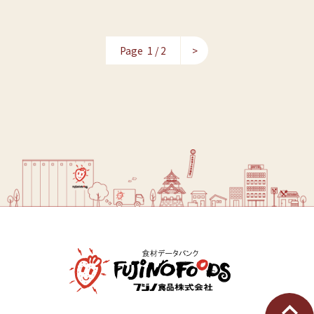
Page 1 / 2
>