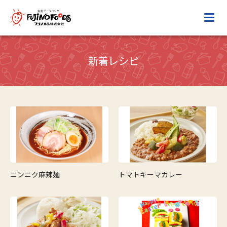
新着レシピ
ニンニク麻辣麺
トマトキーマカレー