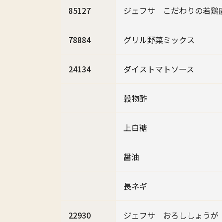
85127
ジェフサ こだわりの若鶏
78884
グリル野菜ミックス
24134
ダイストマトソース
穀物酢
上白糖
醤油
長ネギ
22930
ジェフサ おろししょうが