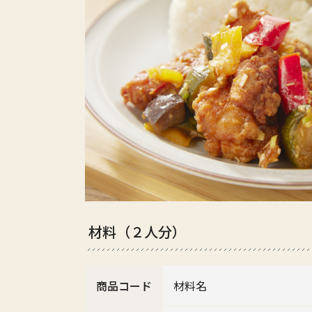
材料（２人分）
商品コード
材料名