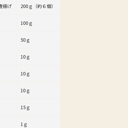
唐揚げ
200ｇ（約６個）
100ｇ
50ｇ
10ｇ
10ｇ
10ｇ
15ｇ
1ｇ