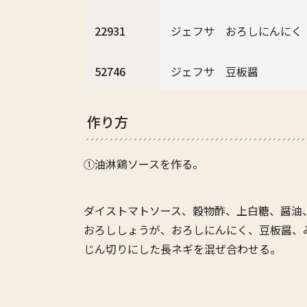
22931
ジェフサ おろしにんにく
52746
ジェフサ 豆板醤
作り方
①油淋鶏ソースを作る。
ダイストマトソース、穀物酢、上白糖、醤油
おろししょうが、おろしにんにく、豆板醤、
じん切りにした長ネギを混ぜ合わせる。