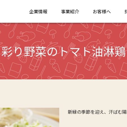
企業情報
事業紹介
お客様へ
彩り野菜のトマト油淋鶏
新緑の季節を迎え、汗ばむ陽