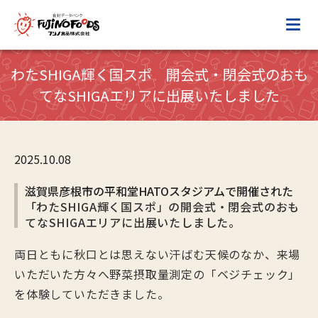
わたSHIGA輝く国スポ 開会式・閉会式のおも
てなSHIGAエリアに出展いたしました
2025.10.08
滋賀県彦根市の平和堂HATOスタジアムで開催された
「
わたSHIGA輝く国スポ」の開会式・閉会式のおも
てなSHIGAエリアに出展いたしました。
両日ともに秋口とは思えない汗ばむ天候のなか、来場
いただいた方々へ野菜摂取量測定の「ベジチェック」
を体験していただきました。