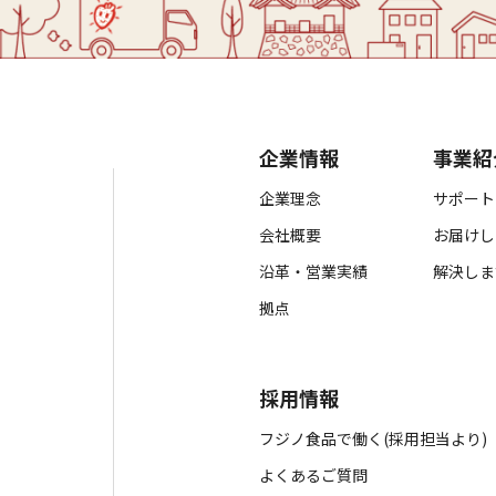
企業情報
事業紹
企業理念
サポート
会社概要
お届けし
沿革・営業実績
解決しま
拠点
採用情報
フジノ食品で働く(採用担当より)
よくあるご質問