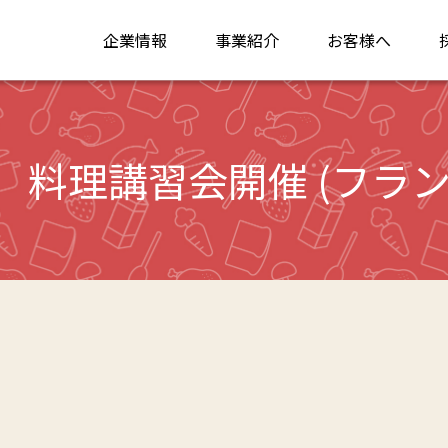
企業情報
事業紹介
お客様へ
回 料理講習会開催 (フラン