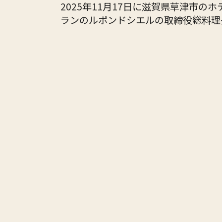
2025年11月17日に滋賀県草津市
ランの
ルポンドシエルの取締役総料