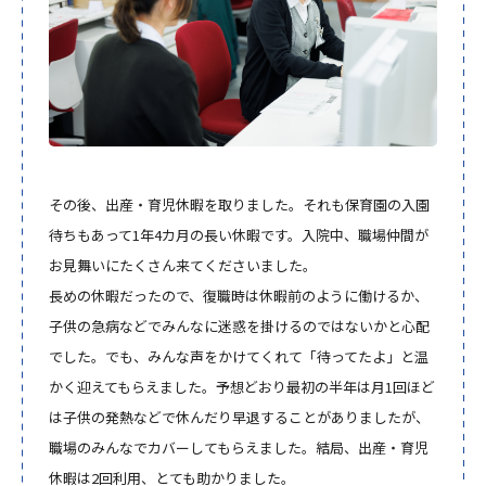
その後、出産・育児休暇を取りました。それも保育園の入園
待ちもあって1年4カ月の長い休暇です。入院中、職場仲間が
お見舞いにたくさん来てくださいました。
長めの休暇だったので、復職時は休暇前のように働けるか、
子供の急病などでみんなに迷惑を掛けるのではないかと心配
でした。でも、みんな声をかけてくれて「待ってたよ」と温
かく迎えてもらえました。予想どおり最初の半年は月1回ほど
は子供の発熱などで休んだり早退することがありましたが、
職場のみんなでカバーしてもらえました。結局、出産・育児
休暇は2回利用、とても助かりました。