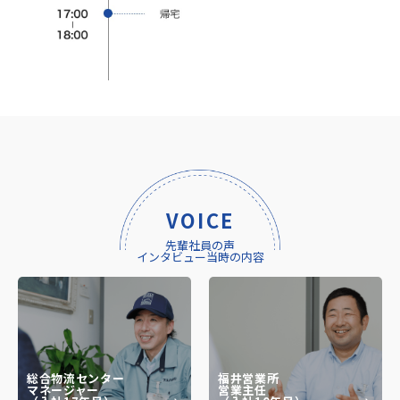
VOICE
先輩社員の声
インタビュー当時の内容
総合物流センター
福井営業所
マネージャー
営業主任