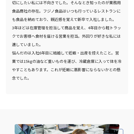
切にしたい私には不向きでした。そんなとき知ったのが業務用
食品商社の存在。フジノ食品はいつも行っているレストランに
も食品を納めており、親近感を覚えて新卒で入社しました。
3年ほどは在庫管理を担当して商品を覚え、4年目から軽トラッ
クでお客様へ食材を届ける営業を担当。外回りが好きな私には
適していました。
悩んだのは入社6年目に結婚して妊娠・出産を控えたこと。営
業では15kgの油など重いものを運び、冷蔵倉庫に入って体を冷
やすこともあります。これが妊娠に悪影響にならないかとの懸
念でした。