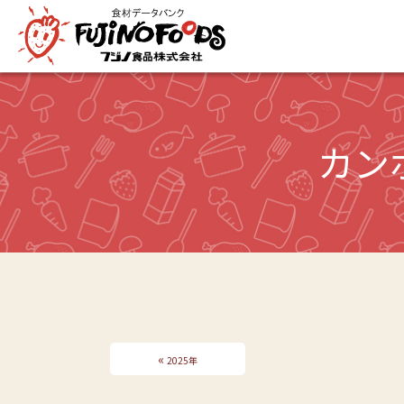
カン
«
2025年