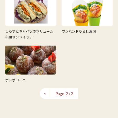
しらすとキャベツのボリューム
ワンハンドちらし寿司
和風サンドイッチ
ボンボローニ
<
Page 2 / 2